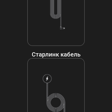
Старлинк кабель