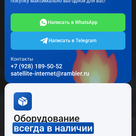
покупку максимально выгодной для вас!
Написать в WhatsApp
Написать в Telegram
Контакты
+7 (928) 189-50-52
satellite-internet@rambler.ru
Оборудование
всегда в наличии