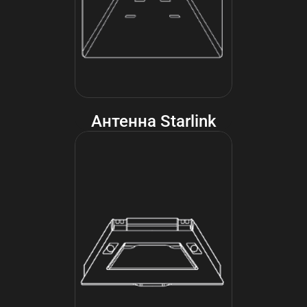
Антенна Starlink