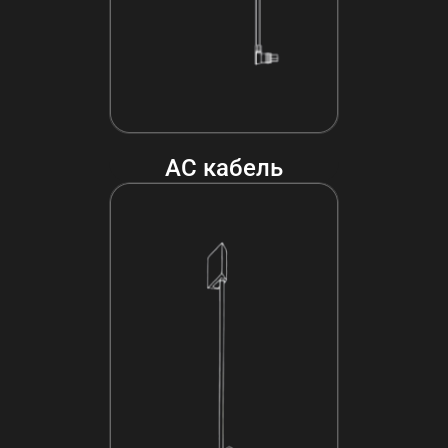
AC кабель