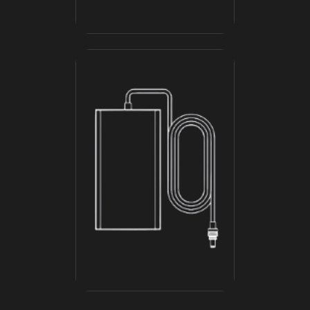
AC кабель