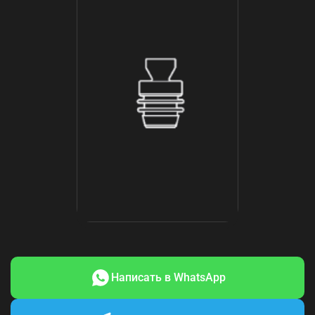
Разъем Starlink
Написать в WhatsApp