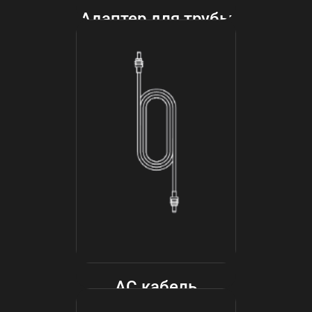
Адаптер для трубы
AC кабель