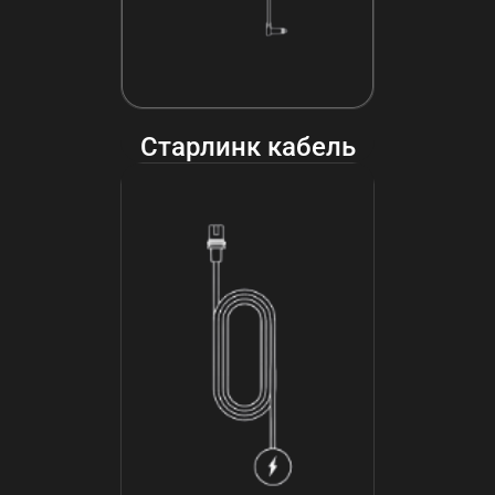
Старлинк кабель