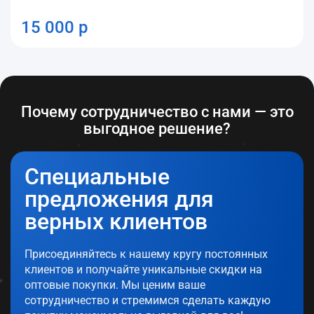
15 000 р
Почему сотрудничество с нами — это
выгодное решение?
Специальные
предложения для
верных клиентов
Присоединяйтесь к нашему кругу постоянных
клиентов и получайте уникальные скидки на
оптовые покупки. Мы ценим ваше
сотрудничество и стремимся сделать каждую